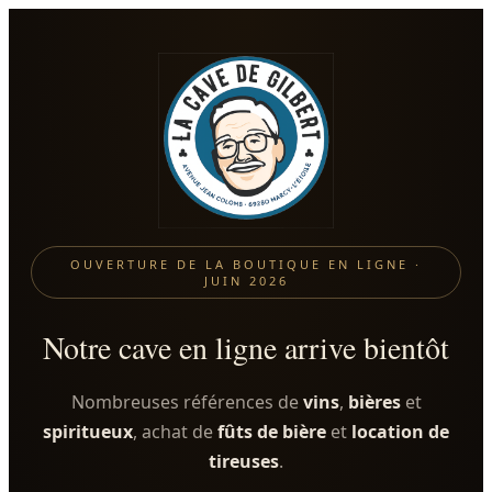
OUVERTURE DE LA BOUTIQUE EN LIGNE ·
JUIN 2026
Notre cave en ligne arrive bientôt
Nombreuses références de
vins
,
bières
et
spiritueux
, achat de
fûts de bière
et
location de
tireuses
.