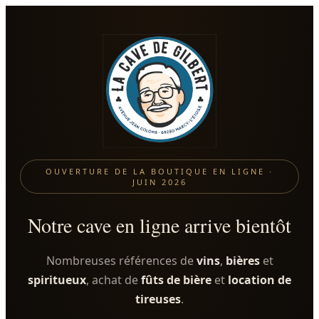
OUVERTURE DE LA BOUTIQUE EN LIGNE ·
JUIN 2026
Notre cave en ligne arrive bientôt
Nombreuses références de
vins
,
bières
et
spiritueux
, achat de
fûts de bière
et
location de
tireuses
.