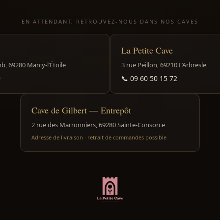
EN ATTENDANT, RETROUVEZ-NOUS DANS NOS CAVES
La Petite Cave
, 69280 Marcy-l’Étoile
3 rue Peillon, 69210 L’Arbresle
9
📞
09 60 50 15 72
Cave de Gilbert — Entrepôt
2 rue des Marronniers, 69280 Sainte-Consorce
Adresse de livraison · retrait de commandes possible