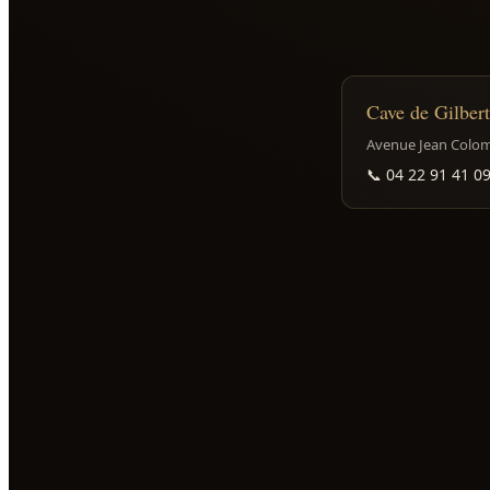
Cave de Gilbert
Avenue Jean Colomb
📞
04 22 91 41 0