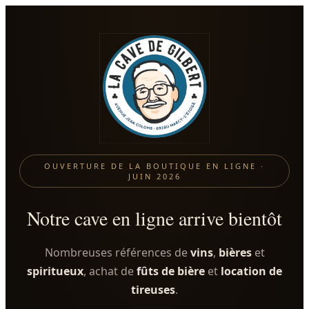
OUVERTURE DE LA BOUTIQUE EN LIGNE ·
JUIN 2026
Notre cave en ligne arrive bientôt
Nombreuses références de
vins
,
bières
et
spiritueux
, achat de
fûts de bière
et
location de
tireuses
.