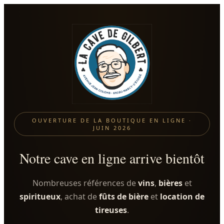
OUVERTURE DE LA BOUTIQUE EN LIGNE ·
JUIN 2026
Notre cave en ligne arrive bientôt
Nombreuses références de
vins
,
bières
et
spiritueux
, achat de
fûts de bière
et
location de
tireuses
.