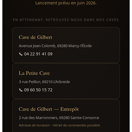
Lancement prévu en juin 2026.
EN ATTENDANT, RETROUVEZ-NOUS DANS NOS CAVES
Cave de Gilbert
Avenue Jean Colomb, 69280 Marcy-l’Étoile
📞
04 22 91 41 09
La Petite Cave
3 rue Peillon, 69210 L’Arbresle
📞
09 60 50 15 72
Cave de Gilbert — Entrepôt
2 rue des Marronniers, 69280 Sainte-Consorce
Adresse de livraison · retrait de commandes possible