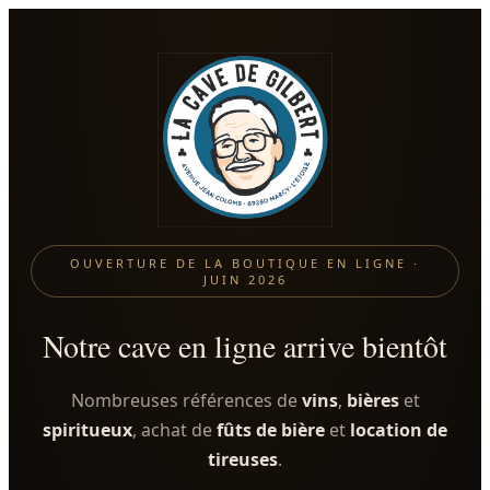
OUVERTURE DE LA BOUTIQUE EN LIGNE ·
JUIN 2026
Notre cave en ligne arrive bientôt
Nombreuses références de
vins
,
bières
et
spiritueux
, achat de
fûts de bière
et
location de
tireuses
.