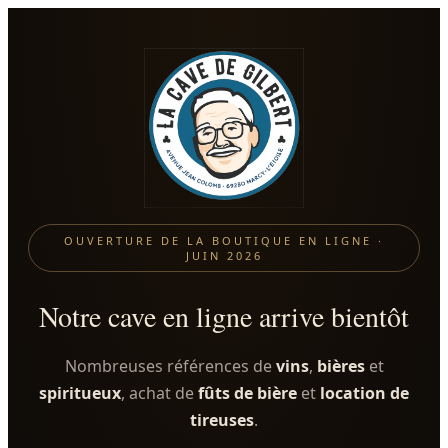
OUVERTURE DE LA BOUTIQUE EN LIGNE ·
JUIN 2026
Notre cave en ligne arrive bientôt
Nombreuses références de
vins
,
bières
et
spiritueux
, achat de
fûts de bière
et
location de
tireuses
.