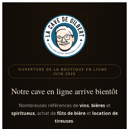
OUVERTURE DE LA BOUTIQUE EN LIGNE ·
JUIN 2026
Notre cave en ligne arrive bientôt
Nombreuses références de
vins
,
bières
et
spiritueux
, achat de
fûts de bière
et
location de
tireuses
.