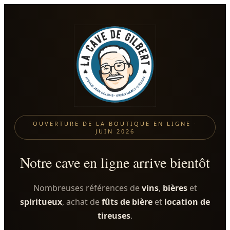
OUVERTURE DE LA BOUTIQUE EN LIGNE ·
JUIN 2026
Notre cave en ligne arrive bientôt
Nombreuses références de
vins
,
bières
et
spiritueux
, achat de
fûts de bière
et
location de
tireuses
.